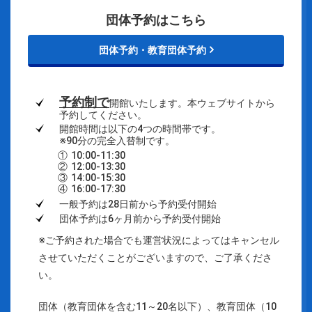
団体予約はこちら
団体予約・教育団体予約
予約制で
開館いたします。本ウェブサイトから
予約してください。
開館時間は以下の4つの時間帯です。
※90分の完全入替制です。
①
10:00-11:30
②
12:00-13:30
③
14:00-15:30
④
16:00-17:30
一般予約は28日前から予約受付開始
団体予約は6ヶ月前から予約受付開始
※ご予約された場合でも運営状況によってはキャンセル
させていただくことがございますので、ご了承くださ
い。
団体（教育団体を含む11～20名以下）、教育団体（10