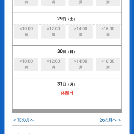
満
満
満
満
29
×10:00
×12:00
×14:00
×16:00
満
満
満
満
30
×10:00
×12:00
×14:00
×16:00
満
満
満
満
31
休館日
＜ 前の月へ
次の月へ ＞