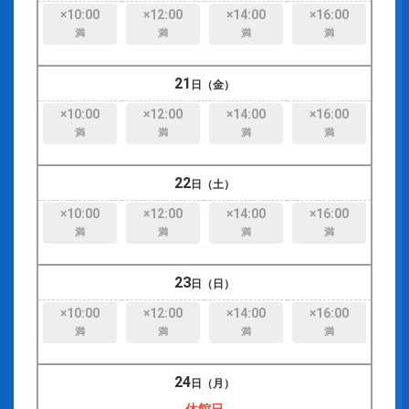
×10:00
×12:00
×14:00
×16:00
満
満
満
満
21
×10:00
×12:00
×14:00
×16:00
満
満
満
満
22
×10:00
×12:00
×14:00
×16:00
満
満
満
満
23
×10:00
×12:00
×14:00
×16:00
満
満
満
満
24
休館日