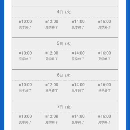
4
■10:00
■12:00
■14:00
■16:00
見学終了
見学終了
見学終了
見学終了
5
■10:00
■12:00
■14:00
■16:00
見学終了
見学終了
見学終了
見学終了
6
■10:00
■12:00
■14:00
■16:00
見学終了
見学終了
見学終了
見学終了
7
■10:00
■12:00
■14:00
■16:00
見学終了
見学終了
見学終了
見学終了