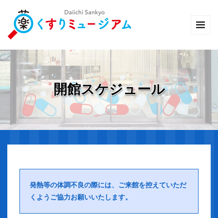
開館スケジュール
発熱等の体調不良の際には、ご来館を控えていただ
くようご協力お願いいたします。