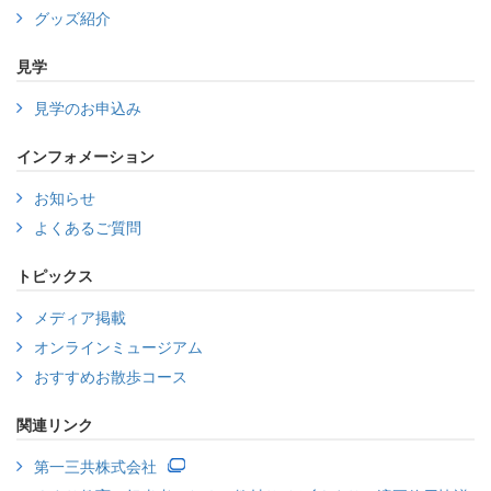
グッズ紹介
見学
見学のお申込み
インフォメーション
お知らせ
よくあるご質問
トピックス
メディア掲載
オンラインミュージアム
おすすめお散歩コース
関連リンク
第一三共株式会社