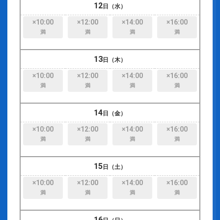
12
×10:00
×12:00
×14:00
×16:00
満
満
満
満
13
×10:00
×12:00
×14:00
×16:00
満
満
満
満
14
×10:00
×12:00
×14:00
×16:00
満
満
満
満
15
×10:00
×12:00
×14:00
×16:00
満
満
満
満
16