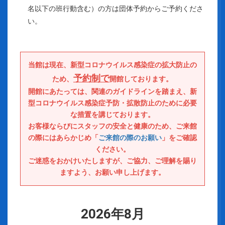
名以下の班行動含む）の方は団体予約からご予約くださ
い。
当館は現在、新型コロナウイルス感染症の拡大防止の
予約制で
ため、
開館しております。
開館にあたっては、関連のガイドラインを踏まえ、新
型コロナウイルス感染症予防・拡散防止のために必要
な措置を講じております。
お客様ならびにスタッフの安全と健康のため、ご来館
の際にはあらかじめ「
ご来館の際のお願い
」をご確認
ください。
ご迷惑をおかけいたしますが、ご協力、ご理解を賜り
ますよう、お願い申し上げます。
2026年8月