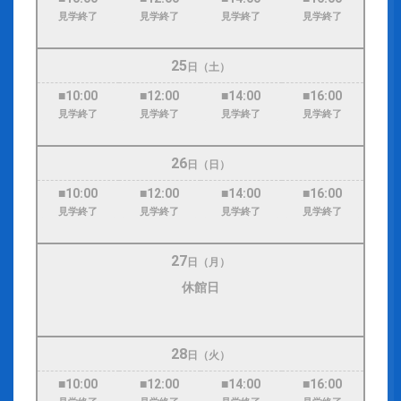
見学終了
見学終了
見学終了
見学終了
25
■10:00
■12:00
■14:00
■16:00
見学終了
見学終了
見学終了
見学終了
26
■10:00
■12:00
■14:00
■16:00
見学終了
見学終了
見学終了
見学終了
27
休館日
28
■10:00
■12:00
■14:00
■16:00