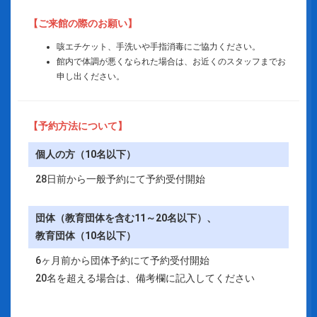
【ご来館の際のお願い】
咳エチケット、手洗いや手指消毒にご協力ください。
館内で体調が悪くなられた場合は、お近くのスタッフまでお
申し出ください。
【予約方法について】
個人の方（10名以下）
28日前から一般予約にて予約受付開始
団体（教育団体を含む11～20名以下）、
教育団体（10名以下）
6ヶ月前から団体予約にて予約受付開始
20名を超える場合は、備考欄に記入してください