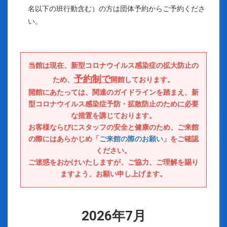
名以下の班行動含む）の方は団体予約からご予約くださ
い。
当館は現在、新型コロナウイルス感染症の拡大防止の
予約制で
ため、
開館しております。
開館にあたっては、関連のガイドラインを踏まえ、新
型コロナウイルス感染症予防・拡散防止のために必要
な措置を講じております。
お客様ならびにスタッフの安全と健康のため、ご来館
の際にはあらかじめ「
ご来館の際のお願い
」をご確認
ください。
ご迷惑をおかけいたしますが、ご協力、ご理解を賜り
ますよう、お願い申し上げます。
2026年7月