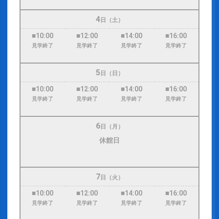
4
■10:00
■12:00
■14:00
■16:00
見学終了
見学終了
見学終了
見学終了
5
■10:00
■12:00
■14:00
■16:00
見学終了
見学終了
見学終了
見学終了
6
休館日
7
■10:00
■12:00
■14:00
■16:00
見学終了
見学終了
見学終了
見学終了