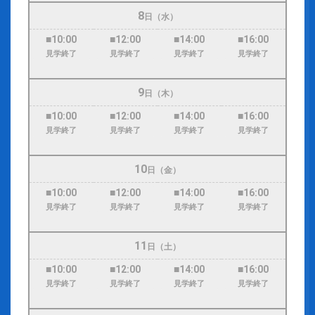
8
■10:00
■12:00
■14:00
■16:00
見学終了
見学終了
見学終了
見学終了
9
■10:00
■12:00
■14:00
■16:00
見学終了
見学終了
見学終了
見学終了
10
■10:00
■12:00
■14:00
■16:00
見学終了
見学終了
見学終了
見学終了
11
■10:00
■12:00
■14:00
■16:00
見学終了
見学終了
見学終了
見学終了