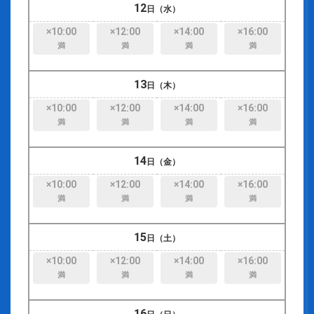
12
×10:00
×12:00
×14:00
×16:00
満
満
満
満
13
×10:00
×12:00
×14:00
×16:00
満
満
満
満
14
×10:00
×12:00
×14:00
×16:00
満
満
満
満
15
×10:00
×12:00
×14:00
×16:00
満
満
満
満
16