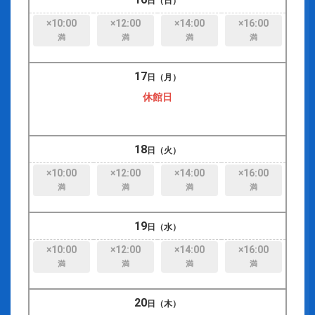
×10:00
×12:00
×14:00
×16:00
満
満
満
満
17
休館日
18
×10:00
×12:00
×14:00
×16:00
満
満
満
満
19
×10:00
×12:00
×14:00
×16:00
満
満
満
満
20