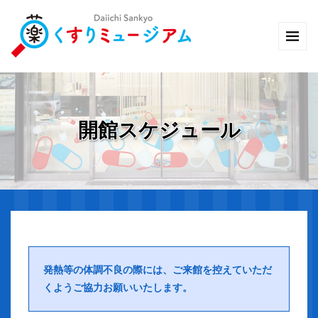
開館スケジュール
発熱等の体調不良の際には、ご来館を控えていただ
くようご協力お願いいたします。