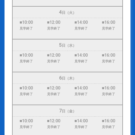
4
■10:00
■12:00
■14:00
■16:00
見学終了
見学終了
見学終了
見学終了
5
■10:00
■12:00
■14:00
■16:00
見学終了
見学終了
見学終了
見学終了
6
■10:00
■12:00
■14:00
■16:00
見学終了
見学終了
見学終了
見学終了
7
■10:00
■12:00
■14:00
■16:00
見学終了
見学終了
見学終了
見学終了