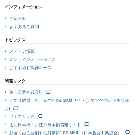
インフォメーション
お知らせ
よくあるご質問
トピックス
メディア掲載
オンラインミュージアム
おすすめお散歩コース
関連リンク
第一三共株式会社
くすり教育 担当者のための教材サイト(くすりの適正使用協議
会)
メトロリンク
まち日本橋：お江戸日本橋情報サイト
動画でみる薬剤耐性対策[STOP AMR]（日本製薬工業協会）