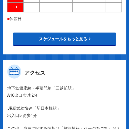
31
■
休館日
スケジュールをもっと見る
アクセス
地下鉄銀座線・半蔵門線「三越前駅」
A10出口 徒歩2分
JR総武線快速「新日本橋駅」
出入口5 徒歩1分
この他、当館に関する情報は「施設情報」ページをご覧くださ