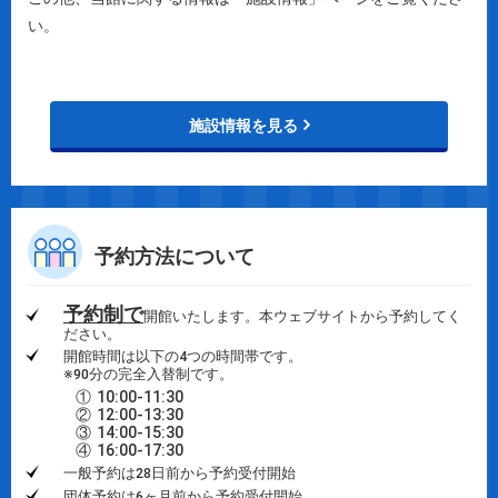
い。
施設情報を見る
予約方法について
予約制で
開館いたします。本ウェブサイトから予約してく
ださい。
開館時間は以下の4つの時間帯です。
※90分の完全入替制です。
①
10:00-11:30
②
12:00-13:30
③
14:00-15:30
④
16:00-17:30
一般予約は28日前から予約受付開始
団体予約は6ヶ月前から予約受付開始