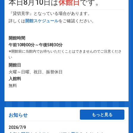
本日8月10日は
です。
休館日
『貸切見学』となっている場合があります。
詳しくは
開館スケジュール
をご確認ください。
開館時間
午前10時00分～午後5時30分
※開館前に当館内でお待ちいただくことはできませんのでご注意くださ
い
開館日
火曜～日曜、祝日、振替休日
入館料
無料
もっと見る
お知らせ
2026/7/9