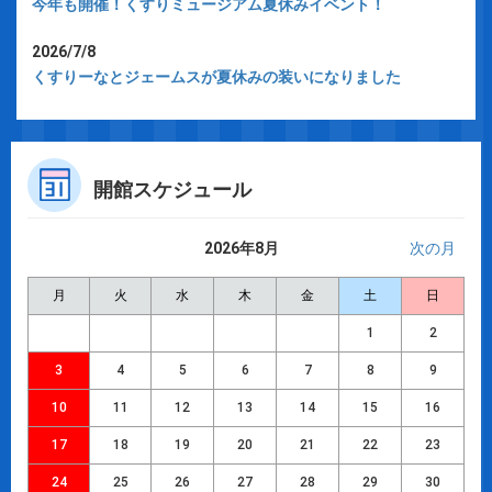
今年も開催！くすりミュージアム夏休みイベント！
2026/7/8
くすりーなとジェームスが夏休みの装いになりました
開館スケジュール
2026年8月
次の月
月
火
水
木
金
土
日
1
2
3
4
5
6
7
8
9
10
11
12
13
14
15
16
17
18
19
20
21
22
23
24
25
26
27
28
29
30