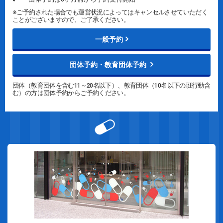
※ご予約された場合でも運営状況によってはキャンセルさせていただく
ことがございますので、ご了承ください。
一般予約
団体予約・教育団体予約
団体（教育団体を含む11～20名以下）、教育団体（10名以下の班行動含
む）の方は団体予約からご予約ください。