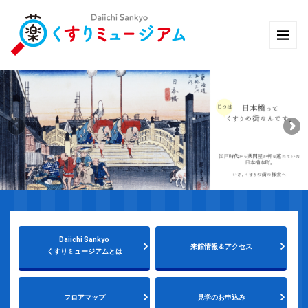
Daiichi Sankyo
来館情報＆アクセス
くすりミュージアムとは
フロアマップ
見学のお申込み