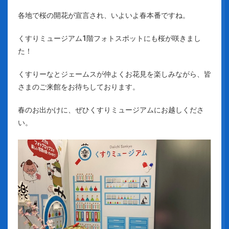
各地で桜の開花が宣言され、いよいよ春本番ですね。
くすりミュージアム
1
階フォトスポットにも桜が咲きまし
た！
くすりーなとジェームスが仲よくお花見を楽しみながら、皆
さまのご来館をお待ちしております。
春のお出かけに、ぜひくすりミュージアムにお越しくださ
い。