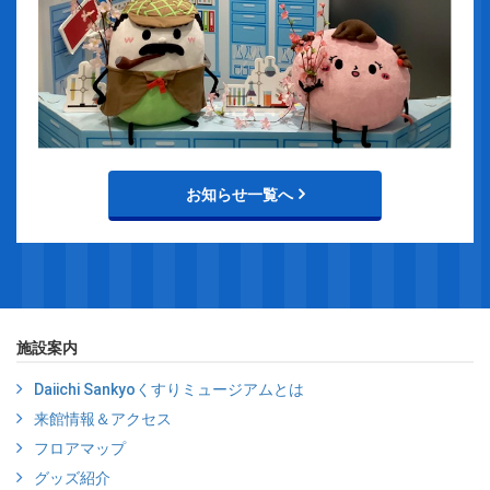
お知らせ一覧へ
施設案内
Daiichi Sankyoくすりミュージアムとは
来館情報＆アクセス
フロアマップ
グッズ紹介