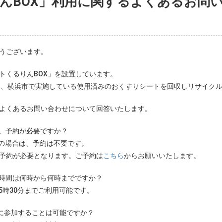
んBOX」利用に関するよくあるお問
うございます。
トくるりんBOX」を設置しています。
は、横浜市で実施している使用済みのおくすりシートを回収しリサイク
るよくあるお問い合わせについて回答いたします。
は、予約が必要ですか？
用の場合は、予約は不要です。
予約が必要となります。ご予約は
こちら
からお願いいたします。
能時間は何時から何時までですか？
5時30分までご利用可能です。
に参加することは可能ですか？