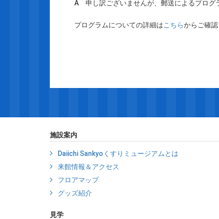
A 申し訳ございませんが、郵送によるプログ
プログラムについての詳細は
こちら
からご確認
施設案内
Daiichi Sankyoくすりミュージアムとは
来館情報＆アクセス
フロアマップ
グッズ紹介
見学