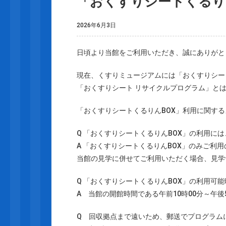
「おくすりシートくるり
2026年6月3日
日頃より当館をご利用いただき、誠にありがと
現在、くすりミュージアムには「おくすりシー
「おくすりシート リサイクルプログラム」と
「おくすりシートくるりんBOX」利用に関す
Q 「おくすりシートくるりんBOX」の利用に
A 「おくすりシートくるりんBOX」のみご利
当館の見学に併せてご利用いただく場合、見学
Q 「おくすりシートくるりんBOX」の利用可
A 当館の開館時間である午前10時00分～午後
Q 回収拠点まで遠いため、郵送でプログラム