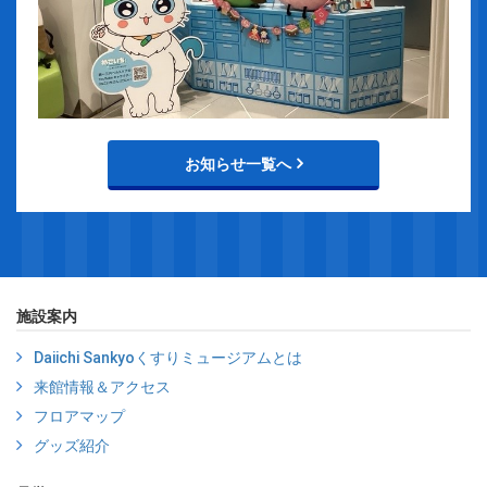
お知らせ一覧へ
施設案内
Daiichi Sankyoくすりミュージアムとは
来館情報＆アクセス
フロアマップ
グッズ紹介