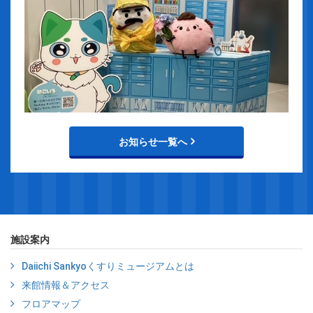
お知らせ一覧へ
施設案内
Daiichi Sankyoくすりミュージアムとは
来館情報＆アクセス
フロアマップ