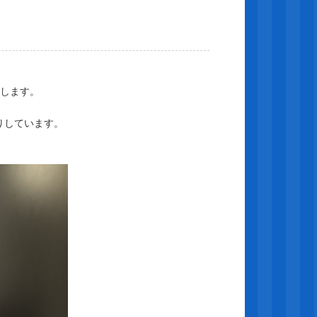
をします。
りしています。