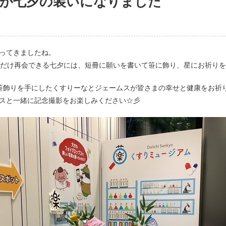
が七夕の装いになりました
ってきましたね。
度だけ再会できる七夕には、短冊に願いを書いて笹に飾り、星にお祈り
笹飾りを手にしたくすりーなとジェームスが皆さまの幸せと健康をお祈
スと一緒に記念撮影をお楽しみください☆彡