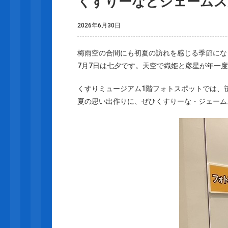
くすりーなとジェームス
2026年6月30日
梅雨空の合間にも初夏の訪れを感じる季節にな
7月7日は七夕です。天空で織姫と彦星が年一
くすりミュージアム1階フォトスポットでは、
夏の思い出作りに、ぜひくすりーな・ジェーム