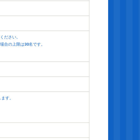
てください。
場合の上限は30名です。
いします。