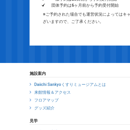
団体予約は6ヶ月前から予約受付開始
※ご予約された場合でも運営状況によってはキ
ざいますので、ご了承ください。
施設案内
Daiichi Sankyoくすりミュージアムとは
来館情報＆アクセス
フロアマップ
グッズ紹介
見学