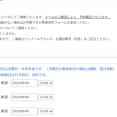
にメールにてご連絡いたします。
メールのご確認により、予約確定となります。
連絡がない場合はお手数ですが再度見学フォームを送信ください。
メールにてご連絡ください。
たしません。
すので、ご連絡がつくメールアドレス、お電話番号（任意）をご記入ください。
館日は月曜日・年末年始です。（月曜日が振替休日の場合は開館、翌日休館）
時休館日は11月21日、22日です。
一希望：
二希望：
三希望：