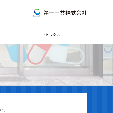
トピックス
。
い。