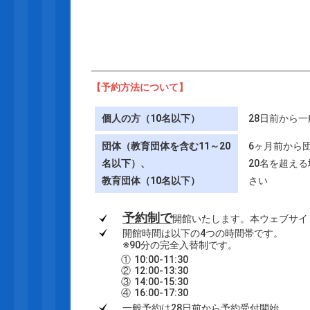
【予約方法について】
個人の方（10名以下）
28日前から
団体（教育団体を含む11～20
6ヶ月前から
名以下）、
20名を超え
教育団体（10名以下）
さい
予約制で
開館いたします。本ウェブサイ
開館時間は以下の4つの時間帯です。
※90分の完全入替制です。
①
10:00-11:30
②
12:00-13:30
③
14:00-15:30
④
16:00-17:30
一般予約は28日前から予約受付開始