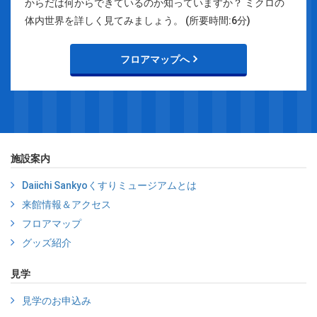
からだは何からできているのか知っていますか？ ミクロの
体内世界を詳しく見てみましょう。 (所要時間:6分)
フロアマップへ
施設案内
Daiichi Sankyoくすりミュージアムとは
来館情報＆アクセス
フロアマップ
グッズ紹介
見学
見学のお申込み