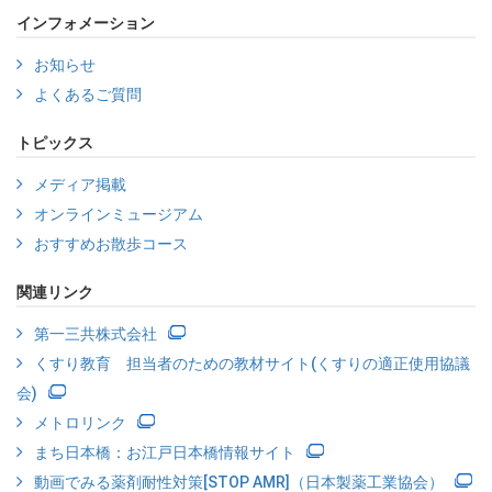
インフォメーション
お知らせ
よくあるご質問
トピックス
メディア掲載
オンラインミュージアム
おすすめお散歩コース
関連リンク
第一三共株式会社
くすり教育 担当者のための教材サイト(くすりの適正使用協議
会)
メトロリンク
まち日本橋：お江戸日本橋情報サイト
動画でみる薬剤耐性対策[STOP AMR]（日本製薬工業協会）