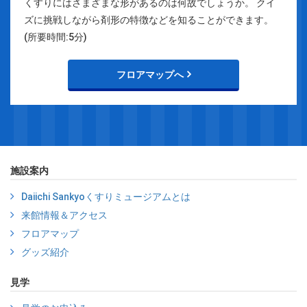
くすりにはさまざまな形があるのは何故でしょうか。 クイ
ズに挑戦しながら剤形の特徴などを知ることができます。
(所要時間:5分)
フロアマップへ
施設案内
Daiichi Sankyoくすりミュージアムとは
来館情報＆アクセス
フロアマップ
グッズ紹介
見学