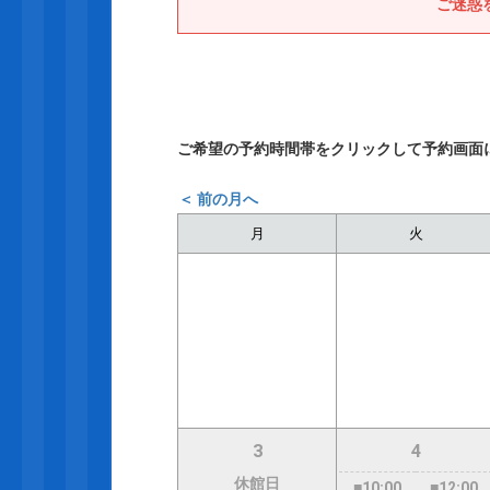
ご迷惑
ご希望の予約時間帯をクリックして予約画面
＜ 前の月へ
月
火
3
4
休館日
■10:00
■12:00