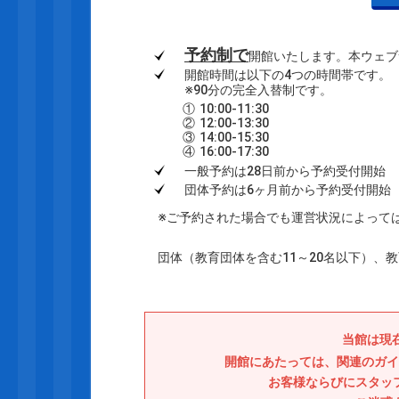
予約制で
開館いたします。本ウェブ
開館時間は以下の4つの時間帯です。
※90分の完全入替制です。
①
10:00-11:30
②
12:00-13:30
③
14:00-15:30
④
16:00-17:30
一般予約は28日前から予約受付開始
団体予約は6ヶ月前から予約受付開始
※ご予約された場合でも運営状況によって
団体（教育団体を含む11～20名以下）、
当館は現
開館にあたっては、関連のガイ
お客様ならびにスタッ