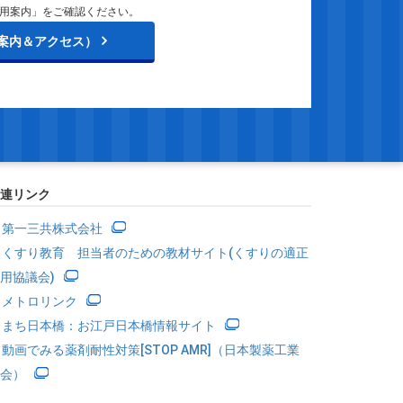
用案内」をご確認ください。
案内＆アクセス）
連リンク
第一三共株式会社
くすり教育 担当者のための教材サイト(くすりの適正
用協議会)
メトロリンク
まち日本橋：お江戸日本橋情報サイト
動画でみる薬剤耐性対策[STOP AMR]（日本製薬工業
会）