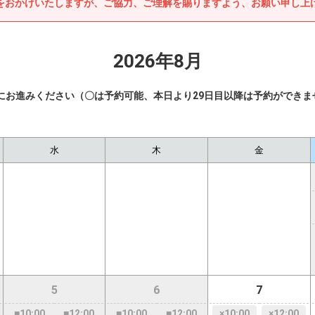
をおかけいたしますが、ご協力、ご理解を賜りますよう、お願い申し上
2026年8月
にお進みください（〇は予約可能、本日より29日目以降は予約ができま
水
木
金
5
6
7
■10:00
■12:00
■10:00
■12:00
×10:00
×12:00