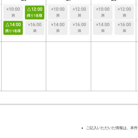
×10:00
△12:00
×10:00
×12:00
×10:00
×12:00
満
残り1名様
満
満
満
満
△14:00
×16:00
×14:00
×16:00
×14:00
×16:00
残り1名様
満
満
満
満
満
ご記入いただいた情報は、本件