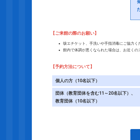
【ご来館の際のお願い】
咳エチケット、手洗いや手指消毒にご協力く
館内で体調が悪くなられた場合は、お近くの
【予約方法について】
個人の方（10名以下）
団体（教育団体を含む11～20名以下）、
教育団体（10名以下）