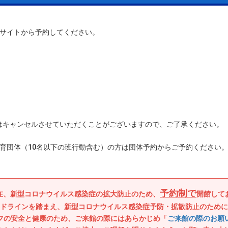
サイトから予約してください。
はキャンセルさせていただくことがございますので、ご了承ください。
教育団体（10名以下の班行動含む）の方は団体予約からご予約ください
予約制で
在、新型コロナウイルス感染症の拡大防止のため、
開館して
ドラインを踏まえ、新型コロナウイルス感染症予防・拡散防止のために
フの安全と健康のため、ご来館の際にはあらかじめ「
ご来館の際のお願