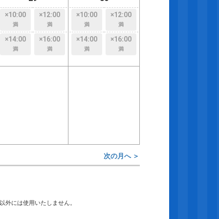
×10:00
×12:00
×10:00
×12:00
満
満
満
満
×14:00
×16:00
×14:00
×16:00
満
満
満
満
次の月へ ＞
以外には使用いたしません。