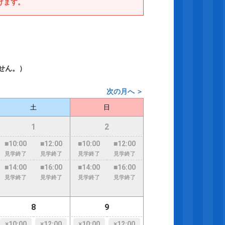
げます。
せん。）
次の月へ ＞
土
日
1
2
■10:00
■12:00
■10:00
■12:00
見学終了
見学終了
見学終了
見学終了
■14:00
■16:00
■14:00
■16:00
見学終了
見学終了
見学終了
見学終了
8
9
×10:00
×12:00
×10:00
×12:00